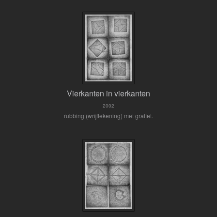
Vierkanten in vierkanten
2002
rubbing (wrijftekening) met grafiet.