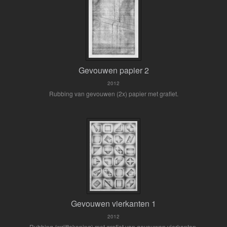
Gevouwen papier 2
2012
Rubbing van gevouwen (2x) papier met grafiet.
Gevouwen vierkanten 1
2012
Rubbing (wrijftekening) met grafiet van gevouwen vierkanten.