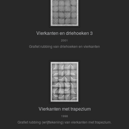
Vierkanten en driehoeken 3
2001
Grafiet rubbing van driehoeken en vierkanten
Vierkanten met trapezium
1998
Grafiet rubbing (wrijftekening) van vierkanten met trapezium.