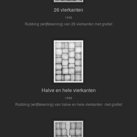
26 vierkanten
1998
Rubbing (wrijftekening) van 26 vierkanten met grafiet
Halve en hele vierkanten
1998
Rubbing (wrijftekening) van halve en hele vierkanten met grafiet