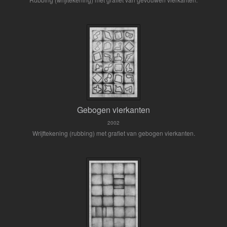
Gebogen vierkanten
2002
Wrijftekening (rubbing) met grafiet van gebogen vierkanten.