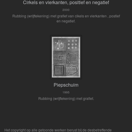
Cirkels en vierkanten, positief en negatief
2000
Rubbing (wrijftekening) met grafiet van cikels en vierkanten , postief
en negatief.
Piepschuim
1995
Rubbing (wrijftekening) met grafiet.
Het copyright op alle getoonde werken berust bij de desbetreffende