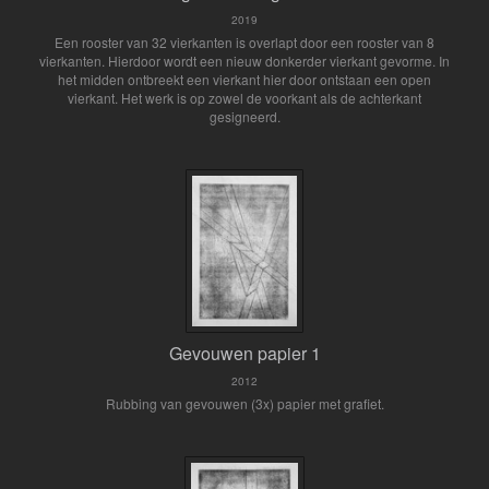
2019
Een rooster van 32 vierkanten is overlapt door een rooster van 8
vierkanten. Hierdoor wordt een nieuw donkerder vierkant gevorme. In
het midden ontbreekt een vierkant hier door ontstaan een open
vierkant. Het werk is op zowel de voorkant als de achterkant
gesigneerd.
Gevouwen papier 1
2012
Rubbing van gevouwen (3x) papier met grafiet.