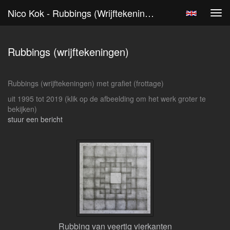
Nico Kok - Rubbings (wrijftekeningen)
Tog
navi
Rubbings (wrijftekeningen)
Rubbings (wrijftekeningen) met grafiet (frottage)
uit 1995 tot 2019
(klik op de afbeelding om het werk groter te
bekijken)
stuur een bericht
Rubbing van veertig vierkanten