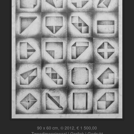
90 x 60 cm, © 2012, € 1 500,00
Tweedimensionaal | Grafiek | Gedrukt