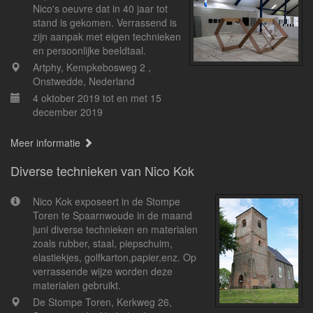
Nico's oeuvre dat in 40 jaar tot
stand is gekomen. Verrassend is
zijn aanpak met eigen technieken
en persoonlijke beeldtaal.
Artphy, Kempkebosweg 2 ,
Onstwedde, Nederland
4 oktober 2019 tot en met 15
december 2019
Meer informatie
Diverse technieken van Nico Kok
Nico Kok exposeert in de Stompe
Toren te Spaarnwoude in de maand
juni diverse technieken en materialen
zoals rubber, staal, piepschuim,
elastiekjes, golfkarton,papier,enz. Op
verrassende wijze worden deze
materialen gebruikt.
De Stompe Toren, Kerkweg 26,