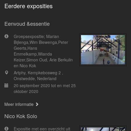
Eerdere exposities
Eenvoud &essentie
Groepsexpositie; Marian
Bijlenga,Wim Biewenga,Peter
Geerts,Hans
Emmelkamp,Wianda
Keizer,Simon Oud, Arie Berkulin
en Nico Kok
Artphy, Kempkebosweg 2 ,
Onstwedde, Nederland
20 september 2020 tot en met 25
oktober 2020
Meer informatie
Nico Kok Solo
Expositie met een overzicht uit