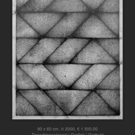
90 x 60 cm, © 2000, € 1 500,00
Tweedimensionaal | Grafiek | Gedrukt