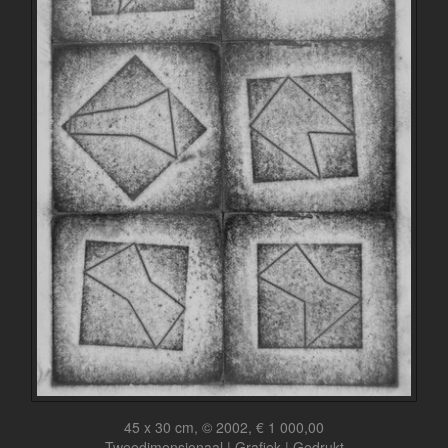
45 x 30 cm, © 2002, € 1 000,00
Tweedimensionaal | Grafiek | Gedrukt