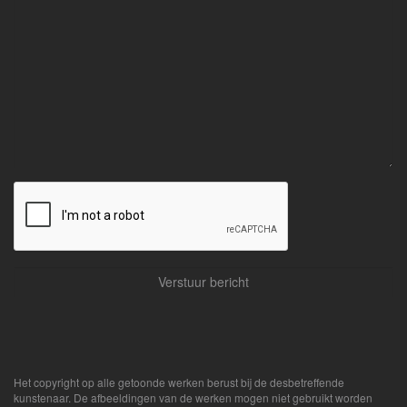
Het copyright op alle getoonde werken berust bij de desbetreffende
kunstenaar. De afbeeldingen van de werken mogen niet gebruikt worden