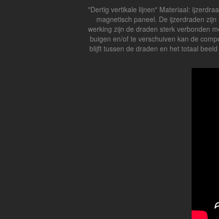
"Dertig vertikale lijnen" Materiaal: ijze
magnetisch paneel. De ijzerdraden zijn
werking zijn de draden sterk verbonden met
buigen en/of te verschuiven kan de compo
blijft tussen de draden en het totaal bee