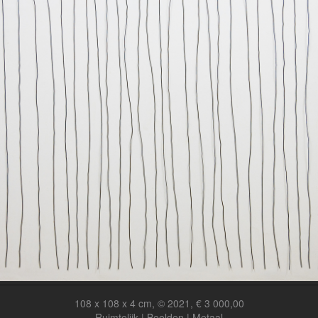
108 x 108 x 4 cm, © 2021, € 3 000,00
Ruimtelijk | Beelden | Metaal