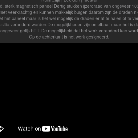
rdraad, sterk magnetisch paneel Dertig stukken ijzerdraad van ongeveer 
 niet veerkrachtig en kunnen makkelijk buigen daarom zijn de draden n
 het paneel maar is het wel mogelijk de draden er af te halen of te ver
sitie veranderd worden.De mogelijkheden zijn ontelbaar maar het is d
ld ongeveer gelijk blijft. De mogelijkheid dat het werk veranderd kan wo
Op de achterkant is het werk gesigneerd.