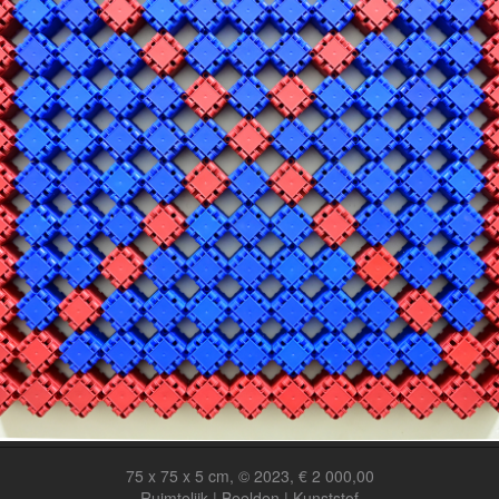
75 x 75 x 5 cm, © 2023, € 2 000,00
Ruimtelijk | Beelden | Kunststof