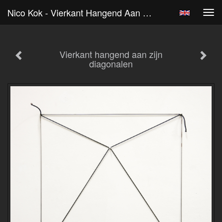
Nico Kok - Vierkant Hangend Aan Zijn Diagonalen
Tog
navi
Vierkant hangend aan zijn
diagonalen