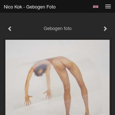
Nico Kok - Gebogen Foto
Tog
navi
Gebogen foto