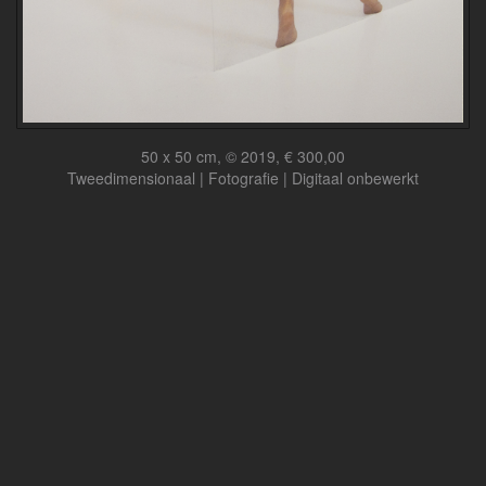
50 x 50 cm, © 2019, € 300,00
Tweedimensionaal | Fotografie | Digitaal onbewerkt