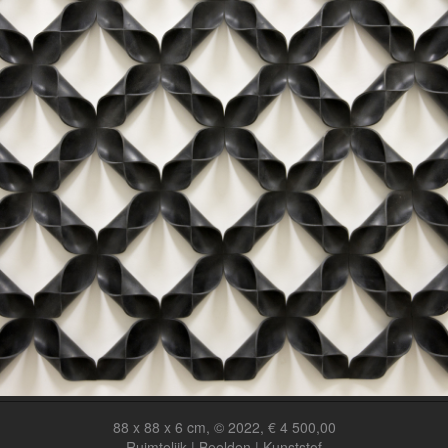
88 x 88 x 6 cm, © 2022, € 4 500,00
Ruimtelijk | Beelden | Kunststof