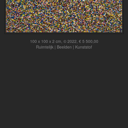
100 x 100 x 2 cm, © 2022, € 5 500,00
Ruimtelijk | Beelden | Kunststof