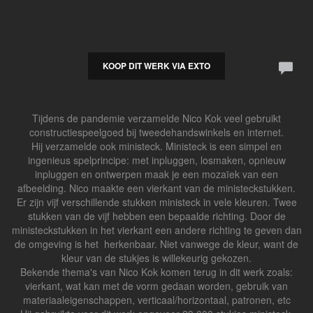
KOOP DIT WERK VIA EXTO
Tijdens de pandemie verzamelde Nico Kok veel gebruikt
constructiespeelgoed bij tweedehandswinkels en internet.
Hij verzamelde ook ministeck. Ministeck is een simpel en
ingenieus spelprincipe: met inpluggen, losmaken, opnieuw
inpluggen en ontwerpen maak je een mozaïek van een
afbeelding. Nico maakte een vierkant van de ministeckstukken.
Er zijn vijf verschillende stukken ministeck in vele kleuren. Twee
stukken van de vijf hebben een bepaalde richting. Door de
ministeckstukken in het vierkant een andere richting te geven dan
de omgeving is het herkenbaar. Niet vanwege de kleur, want de
kleur van de stukjes is willekeurig gekozen.
Bekende thema's van Nico Kok komen terug in dit werk zoals:
vierkant, wat kan met de vorm gedaan worden, gebruik van
materiaaleigenschappen, verticaal/horizontaal, patronen, etc