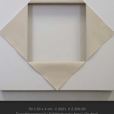
50 x 50 x 4 cm, © 2021, € 2 200,00
Tweedimensionaal | Schilderkunst | Acryl | Op doek