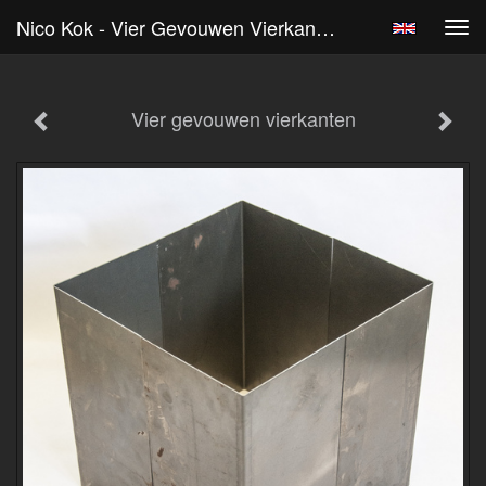
Nico Kok - Vier Gevouwen Vierkanten
Tog
navi
Vier gevouwen vierkanten