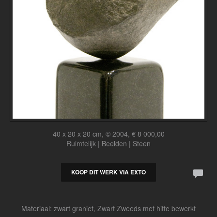
40 x 20 x 20 cm, © 2004, € 8 000,00
Ruimtelijk | Beelden | Steen
KOOP DIT WERK VIA EXTO
Materiaal: zwart graniet, Zwart Zweeds met hitte bewerkt