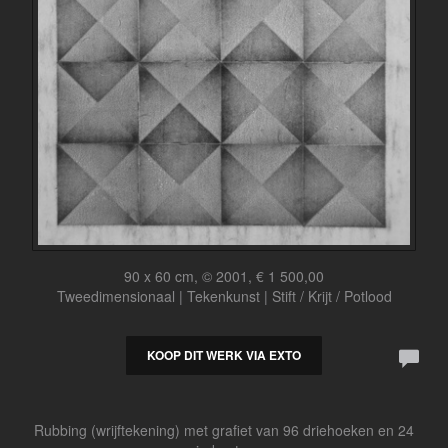
90 x 60 cm, © 2001, € 1 500,00
Tweedimensionaal | Tekenkunst | Stift / Krijt / Potlood
KOOP DIT WERK VIA EXTO
Rubbing (wrijftekening) met grafiet van 96 driehoeken en 24