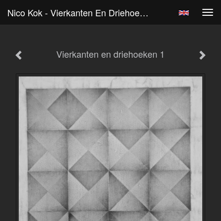
Nico Kok - Vierkanten En Driehoeken 1
Tog
navi
Vierkanten en driehoeken 1