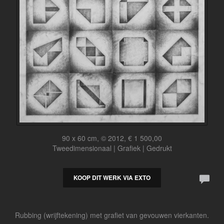
90 x 60 cm, © 2012, € 1 500,00
Tweedimensionaal | Grafiek | Gedrukt
KOOP DIT WERK VIA EXTO
Rubbing (wrijftekening) met grafiet van gevouwen vierkanten.