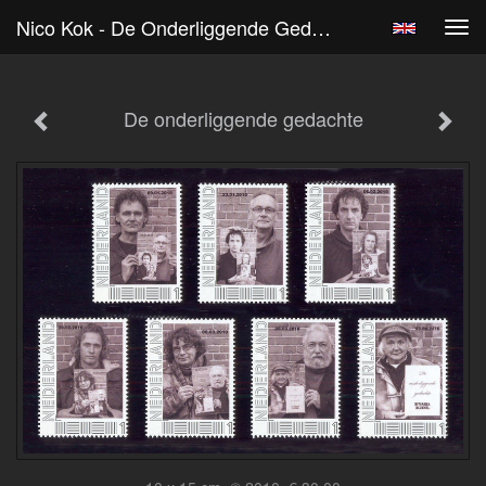
Nico Kok - De Onderliggende Gedachte
Tog
navi
De onderliggende gedachte