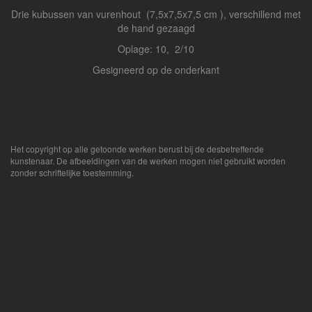
Drie kubussen van vurenhout (7,5x7,5x7,5 cm ), verschillend met
de hand gezaagd
Oplage: 10, 2/10
Gesigneerd op de onderkant
Het copyright op alle getoonde werken berust bij de desbetreffende
kunstenaar. De afbeeldingen van de werken mogen niet gebruikt worden
zonder schriftelijke toestemming.