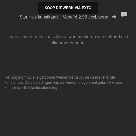
KOOP DIT WERK VIA EXTO
Stuur als kunstkaart
Vanaf € 2,95 excl. porto
Twee staven rond staal zijn op twee manieren verschillend met
elkaar verbonden.
Het copyright op alle getoonde werken berust bij de desbetreffende
kunstenaar. De afbeeldingen van de werken mogen niet gebruikt worden
zonder schriftelijke toestemming.