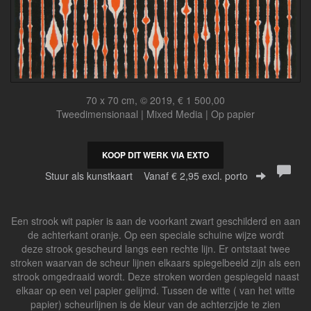
70 x 70 cm, © 2019, € 1 500,00
Tweedimensionaal | Mixed Media | Op papier
KOOP DIT WERK VIA EXTO
Stuur als kunstkaart
Vanaf € 2,95 excl. porto
Een strook wit papier is aan de voorkant zwart geschilderd en aan
de achterkant oranje. Op een speciale schuine wijze wordt
deze strook gescheurd langs een rechte lijn. Er ontstaat twee
stroken waarvan de scheur lijnen elkaars spiegelbeeld zijn als een
strook omgedraaid wordt. Deze stroken worden gespiegeld naast
elkaar op een vel papier gelijmd. Tussen de witte ( van het witte
papier) scheurlijnen is de kleur van de achterzijde te zien