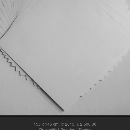
155 x 145 cm, © 2015, € 2 500,00
Ruimtelijk | Beelden | Papier