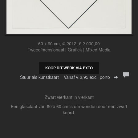
60 x 60 cm, © 2012, € 2 000,00
Tweedimensionaal | Grafiek | Mixed Media
KOOP DIT WERK VIA EXTO
Stuur als kunstkaart
Vanaf € 2,95 excl. porto
Zwart vierkant in vierkant
Een glasplaat van 60 x 60 cm is om wonden door een zwart
koord.