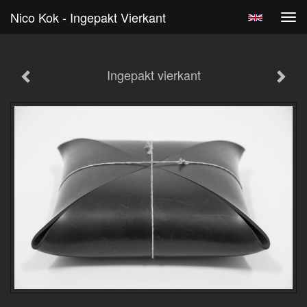
Nico Kok - Ingepakt Vierkant
Tog
navi
Ingepakt vierkant