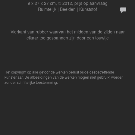
9 x 27 x 27 cm, © 2012, prijs op aanvraag
Ruimtelijk | Beelden | Kunststof
Vierkant van rubber waarvan het midden van de zijden naar
elkaar toe gespannen zijn door een touwtje
Het copyright op alle getoonde werken berust bij de desbetreffende
kunstenaar. De afbeeldingen van de werken mogen niet gebruikt worden
zonder schriftelijke toestemming.