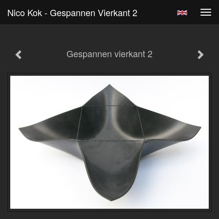
Nico Kok - Gespannen Vierkant 2
Tog
navi
Gespannen vierkant 2