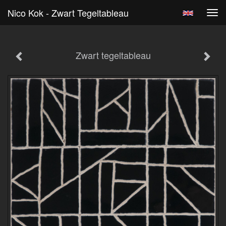
Nico Kok - Zwart Tegeltableau
Tog
navi
Zwart tegeltableau