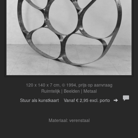
120 x 140 x 7 cm, © 1994, prijs op aanvraag
Ruimtelijk | Beelden | Metaal
Stuur als kunstkaart
Vanaf € 2,95 excl. porto
Materiaal: verenstaal