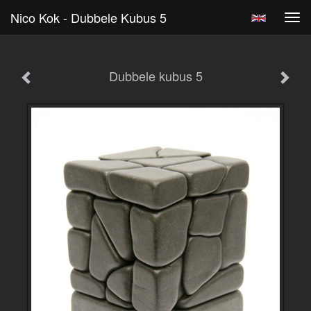
Nico Kok - Dubbele Kubus 5
Tog
navi
Dubbele kubus 5