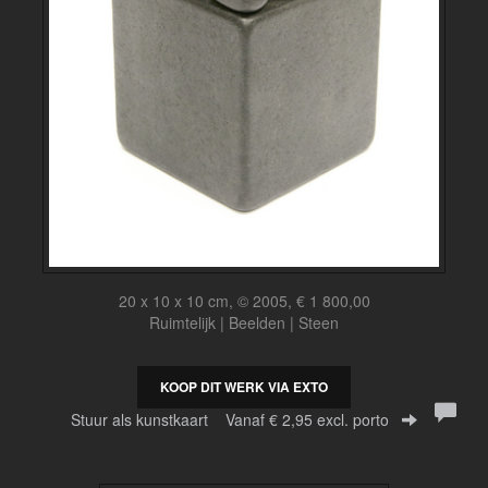
20 x 10 x 10 cm, © 2005, € 1 800,00
Ruimtelijk | Beelden | Steen
KOOP DIT WERK VIA EXTO
Stuur als kunstkaart
Vanaf € 2,95 excl. porto