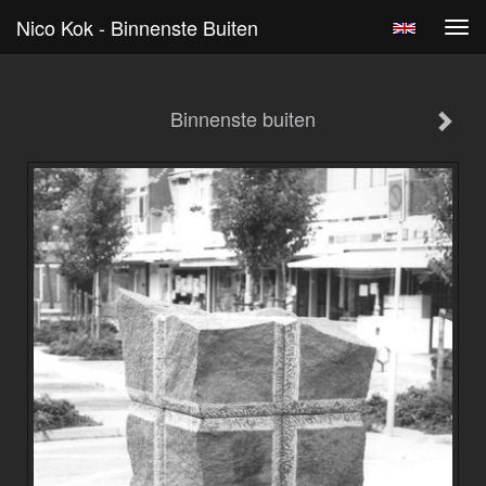
Nico Kok - Binnenste Buiten
Tog
navi
Binnenste buiten