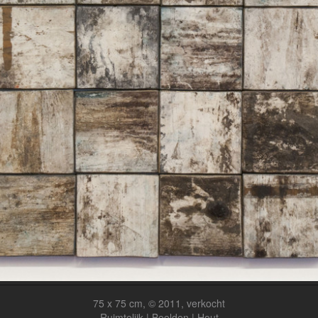
75 x 75 cm, © 2011, verkocht
Ruimtelijk | Beelden | Hout