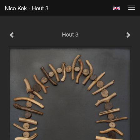
Nico Kok - Hout 3
Tog
navi
Hout 3